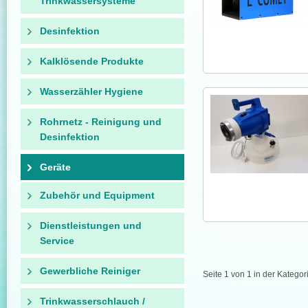
Trinkwassersysteme
Desinfektion
Kalklösende Produkte
Wasserzähler Hygiene
Rohrnetz - Reinigung und
Desinfektion
Geräte
Zubehör und Equipment
Dienstleistungen und
Service
Gewerbliche Reiniger
Seite 1 von 1 in der Kategor
Trinkwasserschlauch /