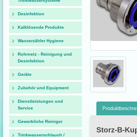
Trinkwassersysteme
Desinfektion
Kalklösende Produkte
Wasserzähler Hygiene
Rohrnetz - Reinigung und
Desinfektion
Geräte
Zubehör und Equipment
Dienstleistungen und
Service
Produktbeschre
Gewerbliche Reiniger
Storz-B-Kup
Trinkwasserschlauch /